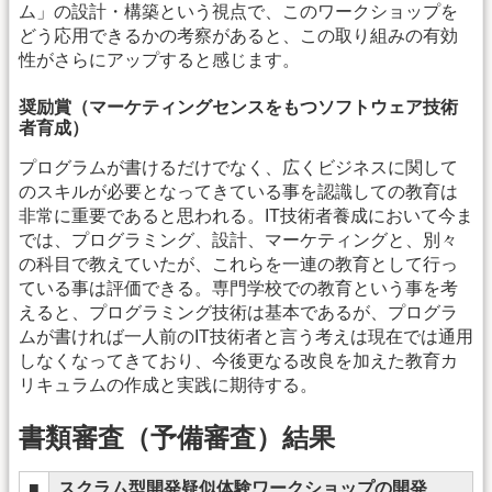
ム」の設計・構築という視点で、このワークショップを
どう応用できるかの考察があると、この取り組みの有効
性がさらにアップすると感じます。
奨励賞（マーケティングセンスをもつソフトウェア技術
者育成）
プログラムが書けるだけでなく、広くビジネスに関して
のスキルが必要となってきている事を認識しての教育は
非常に重要であると思われる。IT技術者養成において今ま
では、プログラミング、設計、マーケティングと、別々
の科目で教えていたが、これらを一連の教育として行っ
ている事は評価できる。専門学校での教育という事を考
えると、プログラミング技術は基本であるが、プログラ
ムが書ければ一人前のIT技術者と言う考えは現在では通用
しなくなってきており、今後更なる改良を加えた教育カ
リキュラムの作成と実践に期待する。
書類審査（予備審査）結果
■
スクラム型開発疑似体験ワークショップの開発