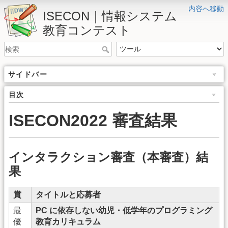
内容へ移動
ISECON｜情報システム
教育コンテスト
サイドバー
目次
ISECON2022 審査結果
インタラクション審査（本審査）結
果
賞
タイトルと応募者
最
PC に依存しない幼児・低学年のプログラミング
優
教育カリキュラム