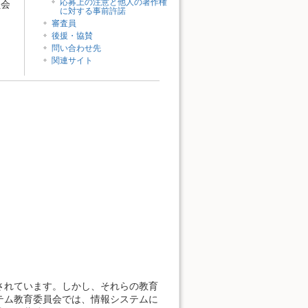
応募上の注意と他人の著作権
員会
に対する事前許諾
審査員
後援・協賛
問い合わせ先
関連サイト
．
されています。しかし、それらの教育
テム教育委員会では、情報システムに