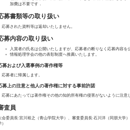
加費は不要です．
応募書類等の取り扱い
応募された資料等は返却いたしません。
応募内容の取り扱い
入賞者の氏名は公開いたしますが、応募者の断りなく応募内容を
情報処理学会の他の表彰制度へ推薦いたします。
応募および入選事例の著作権等
応募者に帰属します。
応募上の注意と他人の著作権に対する事前許諾
応募にあたっては著作権その他の知的所有権の侵害がないように注意
審査員
大会委員長:宮川裕之（青山学院大学）、審査委員長:石川洋（同朋大学）
学）