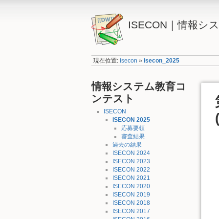
ISECON｜情報
現在位置:
isecon
»
isecon_2025
情報システム教育コ
ンテスト
ISECON
ISECON 2025
応募要領
審査結果
過去の結果
ISECON 2024
ISECON 2023
ISECON 2022
ISECON 2021
ISECON 2020
ISECON 2019
ISECON 2018
ISECON 2017