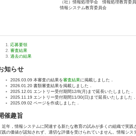
（社）情報処理学会 情報処理教育委
情報システム教育委員会
応募要領
審査結果
過去の結果
お知らせ
2026.03.09 本審査の結果を
審査結果
に掲載しました．
2026.01.20 書類審査結果を掲載しました．
2025.12.01 エントリー受付期間12/8(月)まで延長いたしました．
2025.11.19 エントリー受付期間11/30(日)まで延長いたしました
2025.09.02 ページを作成しました．
開催趣旨
近年，情報システムに関連する新たな教育の試みが多くの組織で実践
実践の価値が認知されず、適切な評価を受けられていません。情報シス