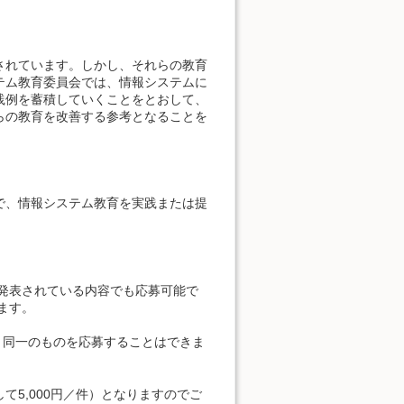
されています。しかし、それらの教育
テム教育委員会では、情報システムに
践例を蓄積していくことをとおして、
らの教育を改善する参考となることを
で、情報システム教育を実践または提
。
発表されている内容でも応募可能で
ます。
と同一のものを応募することはできま
5,000円／件）となりますのでご