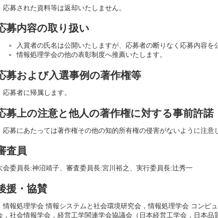
応募された資料等は返却いたしません。
応募内容の取り扱い
入賞者の氏名は公開いたしますが、応募者の断りなく応募内容を
情報処理学会の他の表彰制度へ推薦いたします。
応募および入選事例の著作権等
応募者に帰属します。
応募上の注意と他人の著作権に対する事前許諾
応募にあたっては著作権その他の知的所有権の侵害がないように注意
審査員
大会委員長:神沼靖子、審査委員長:宮川裕之、実行委員長:辻秀一
後援・協賛
情報処理学会 情報システムと社会環境研究会，情報処理学会 コンピ
会，社会情報学会，経営工学関連学会協議会（日本経営工学会，日本品