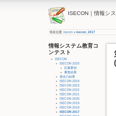
ISECON｜情報
現在位置:
isecon
»
isecon_2017
情報システム教育コ
ンテスト
ISECON
ISECON 2025
応募要領
審査結果
過去の結果
ISECON 2024
ISECON 2023
ISECON 2022
ISECON 2021
ISECON 2020
ISECON 2019
ISECON 2018
ISECON 2017