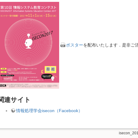
ポスター
を配布いたします．是非ご
関連サイト
情報処理学会isecon（Facebook）
isecon_201