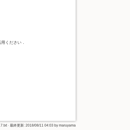
活用ください．
7.txt
· 最終更新: 2018/08/11 04:03 by
maruyama