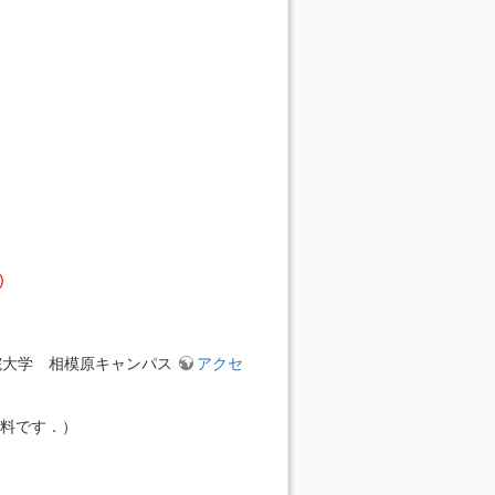
)
学院大学 相模原キャンパス
アクセ
無料です．）