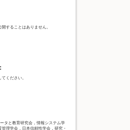
公開することはありません。
：
してください。
ュータと教育研究会，情報システム学
質管理学会，日本信頼性学会，研究・