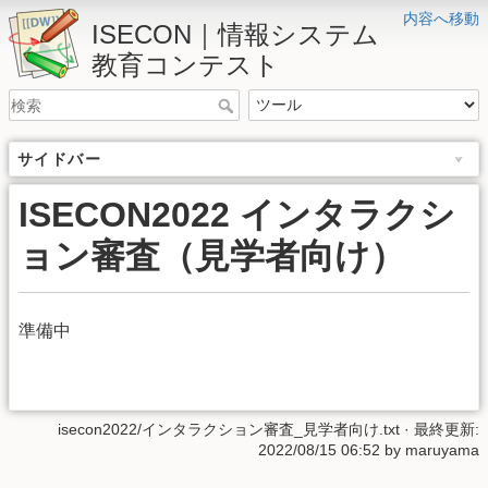
内容へ移動
ISECON｜情報システム
教育コンテスト
サイドバー
ISECON2022 インタラクシ
ョン審査（見学者向け）
準備中
isecon2022/インタラクション審査_見学者向け.txt
· 最終更新:
2022/08/15 06:52 by
maruyama