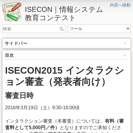
内容へ移動
ISECON｜情報システム
教育コンテスト
サイドバー
目次
ISECON2015 インタラクシ
ョン審査（発表者向け）
審査日時
2016年3月19日（土）9:30-16:00頃
インタラクション審査（本審査）については、
有料（審
査料として5,000円／件）
となりますのでご承知くださ