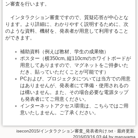
ン審査を行います。
インタラクション審査ですので、質疑応答が中心とな
ります。より詳細に、わかりやすく説明するために、次
のような資料、機材を、発表者が用意して利用すること
ができます。
補助資料（例えば教材、学生の成果物）
ポスター（横350cm, 縦110cmのホワイトボードが
用意してありますので、マグネットをご持参いた
だき、貼っていただくことが可能です）
PCおよび、プロジェクタについては当方での用意
はありませんが、発表者にて準備・使用されるの
は構いません。また、その場合必要な電源タップ
も発表者にてご用意ください。
インターネットアクセス環境は、こちらではご用
意いたしません。ご了承ください。
isecon2015/インタラクション審査_発表者向け.txt
· 最終更新:
2016/03/16 03:44 by
maruyama